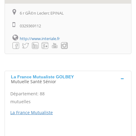
6 r GÃ©n Leclerc EPINAL
0329369112
http://www.interiale.fr
La France Mutualiste GOLBEY
Mutuelle Santé Sénior
Département: 88
mutuelles
La France Mutualiste