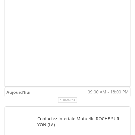
09:00 AM - 18:00 PM
Aujourd'hui
Horaires
Contactez Interiale Mutuelle ROCHE SUR
YON (LA)