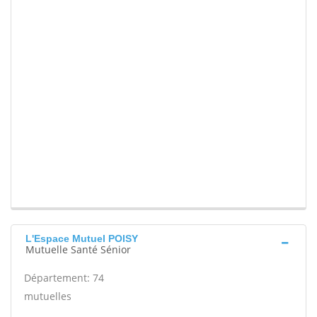
L'Espace Mutuel POISY
Mutuelle Santé Sénior
Département: 74
mutuelles