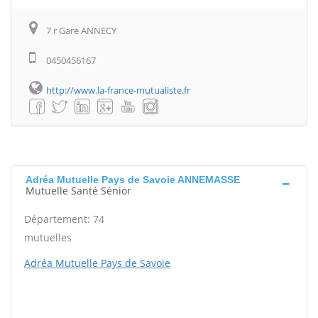
7 r Gare ANNECY
0450456167
http://www.la-france-mutualiste.fr
Adréa Mutuelle Pays de Savoie ANNEMASSE
Mutuelle Santé Sénior
Département: 74
mutuelles
Adréa Mutuelle Pays de Savoie