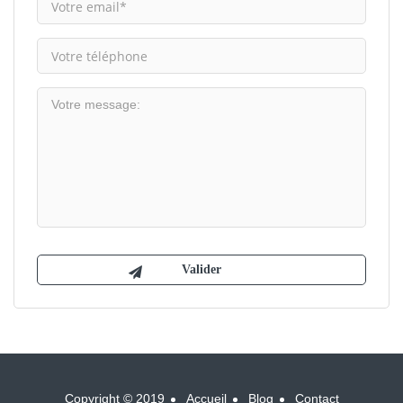
Copyright © 2019
Accueil
Blog
Contact