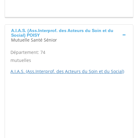
A.I.A.S. (Ass.Interprof. des Acteurs du Soin et du
Social) POISY
Mutuelle Santé Sénior
Département: 74
mutuelles
A.I.A.S. (Ass.Interprof. des Acteurs du Soin et du Social)