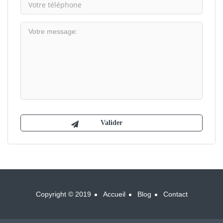
Copyright © 2019
Accueil
Blog
Contact