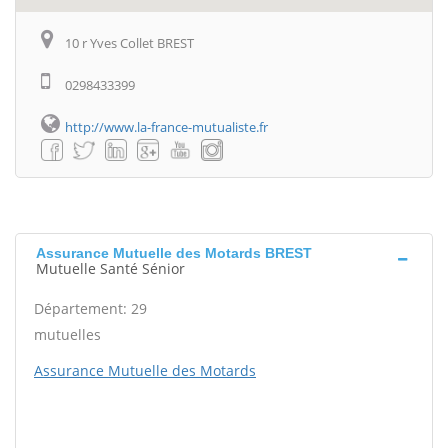
10 r Yves Collet BREST
0298433399
http://www.la-france-mutualiste.fr
Assurance Mutuelle des Motards BREST
Mutuelle Santé Sénior
Département: 29
mutuelles
Assurance Mutuelle des Motards