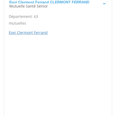
Eovi Clermont Ferrand CLERMONT FERRAND
Mutuelle Santé Sénior
Département: 63
mutuelles
Eovi Clermont Ferrand