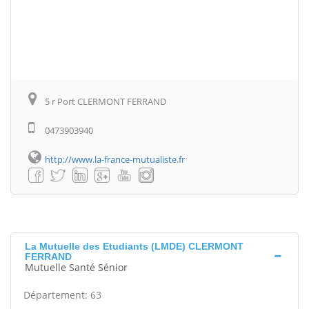
5 r Port CLERMONT FERRAND
0473903940
http://www.la-france-mutualiste.fr
La Mutuelle des Etudiants (LMDE) CLERMONT
FERRAND
Mutuelle Santé Sénior
Département: 63