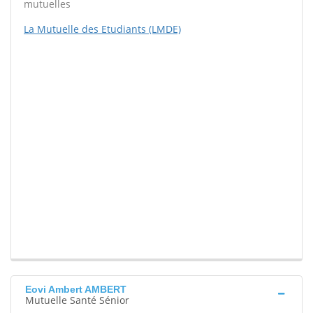
mutuelles
La Mutuelle des Etudiants (LMDE)
Eovi Ambert AMBERT
Mutuelle Santé Sénior