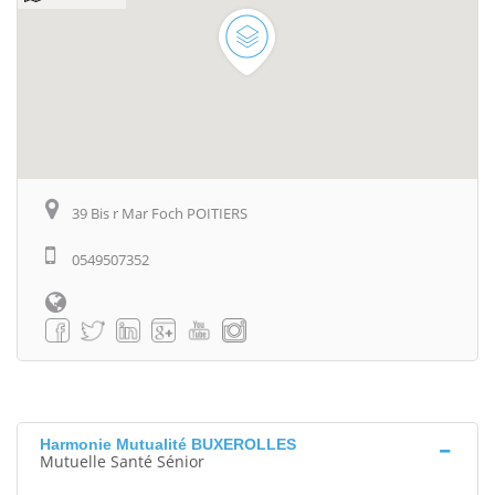
39 Bis r Mar Foch POITIERS
0549507352
Harmonie Mutualité BUXEROLLES
Mutuelle Santé Sénior