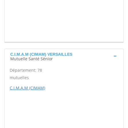
C.I.M.A.M (CIMAM) VERSAILLES
Mutuelle Santé Sénior
Département: 78
mutuelles
C.I.M.A.M (CIMAM)