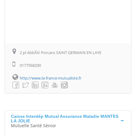
2 pl AbbÃ© Porcaro SAINT GERMAIN EN LAYE
0177568200
http://www.la-france-mutualiste.fr
Caisse Interdép Mutual Assurance Maladie MANTES
LA JOLIE
Mutuelle Santé Sénior