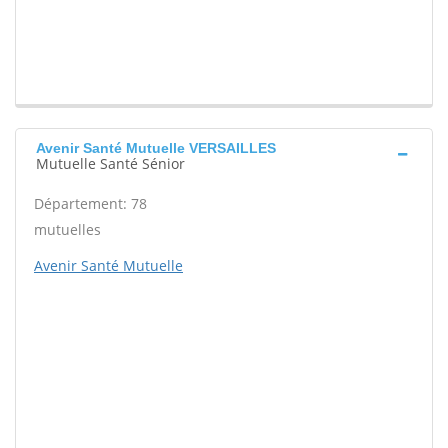
Avenir Santé Mutuelle VERSAILLES
Mutuelle Santé Sénior
Département: 78
mutuelles
Avenir Santé Mutuelle