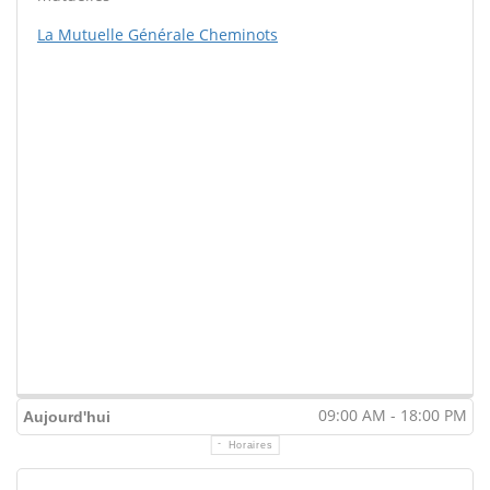
La Mutuelle Générale Cheminots
09:00 AM - 18:00 PM
Aujourd'hui
Horaires