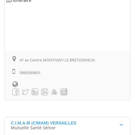
Itinéraire
41 av Centre MONTIGNY LE BRETONNEUX
0969369601
C.I.M.A.M (CIMAM) VERSAILLES
Mutuelle Santé Sénior