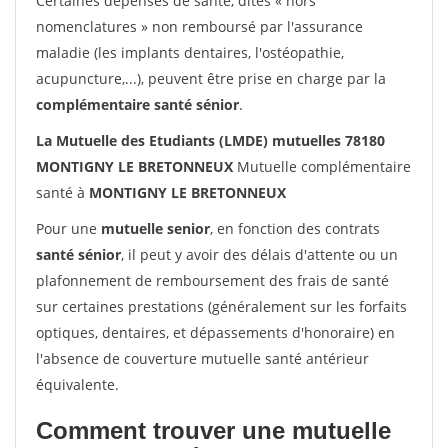
Certaines dépenses de santé, dites « hors
nomenclatures » non remboursé par l'assurance
maladie (les implants dentaires, l'ostéopathie,
acupuncture,...), peuvent être prise en charge par la
complémentaire santé sénior
.
La Mutuelle des Etudiants (LMDE) mutuelles 78180
MONTIGNY LE BRETONNEUX
Mutuelle complémentaire
santé à
MONTIGNY LE BRETONNEUX
Pour une
mutuelle senior
, en fonction des contrats
santé sénior
, il peut y avoir des délais d'attente ou un
plafonnement de remboursement des frais de santé
sur certaines prestations (généralement sur les forfaits
optiques, dentaires, et dépassements d'honoraire) en
l'absence de couverture mutuelle santé antérieur
équivalente.
Comment trouver une mutuelle