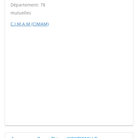
Département: 78
mutuelles
C.I.M.A.M (CIMAM)