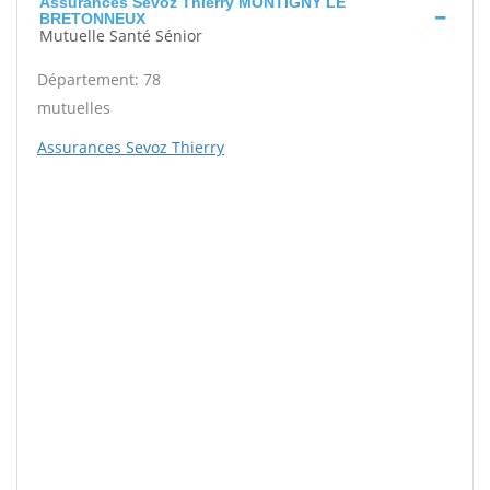
Assurances Sevoz Thierry MONTIGNY LE
BRETONNEUX
Mutuelle Santé Sénior
Département: 78
mutuelles
Assurances Sevoz Thierry