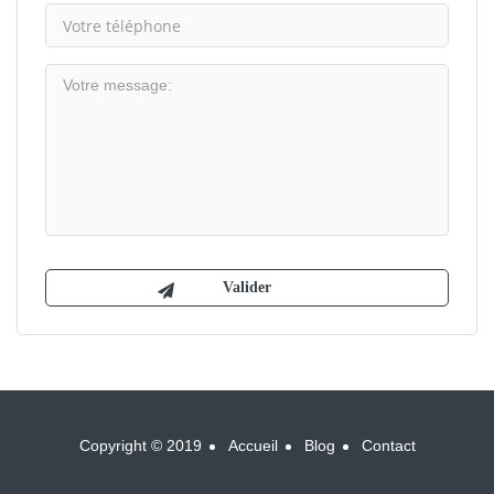
Copyright © 2019
Accueil
Blog
Contact