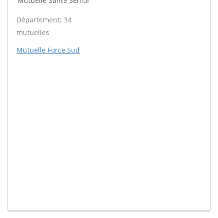
Mutuelle Santé Sénior
Département: 34
mutuelles
Mutuelle Force Sud