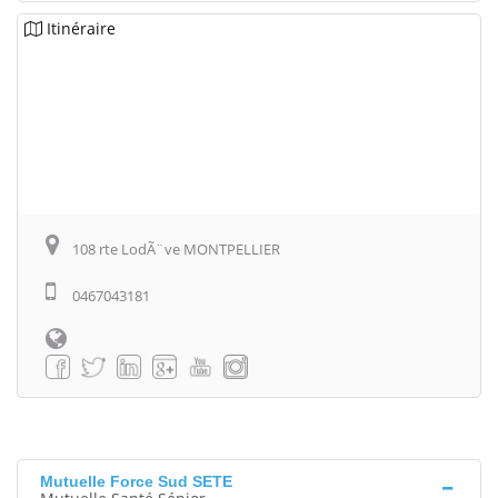
Itinéraire
108 rte LodÃ¨ve MONTPELLIER
0467043181
Mutuelle Force Sud SETE