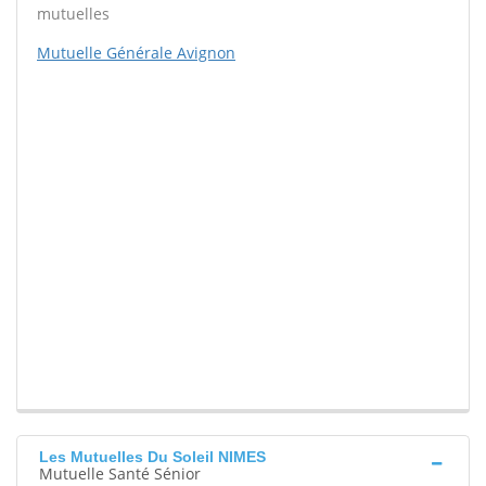
mutuelles
Mutuelle Générale Avignon
Les Mutuelles Du Soleil NIMES
Mutuelle Santé Sénior