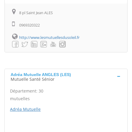
8 pl Saint Jean ALES
0969320322
http://www.lesmutuellesdusoleil.fr
Adréa Mutuelle ANGLES (LES)
Mutuelle Santé Sénior
Département: 30
mutuelles
Adréa Mutuelle