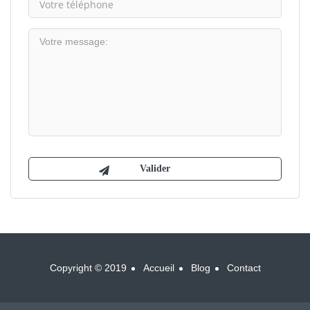
Copyright © 2019
Accueil
Blog
Contact