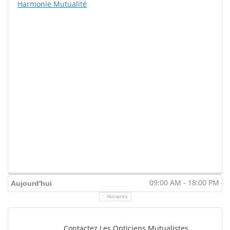
Harmonie Mutualité
09:00 AM - 18:00 PM
Aujourd'hui
Horaires
Contactez Les Opticiens Mutualistes