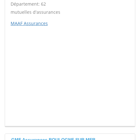
Département: 62
mutuelles d'assurances
MAAF Assurances
GMF Assurances BOULOGNE SUR MER