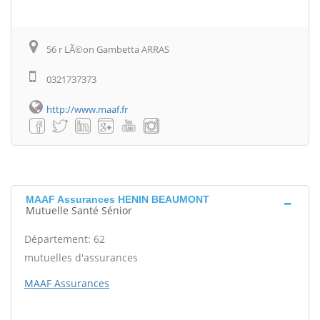
56 r LÃ©on Gambetta ARRAS
0321737373
http://www.maaf.fr
MAAF Assurances HENIN BEAUMONT
Mutuelle Santé Sénior
Département: 62
mutuelles d'assurances
MAAF Assurances