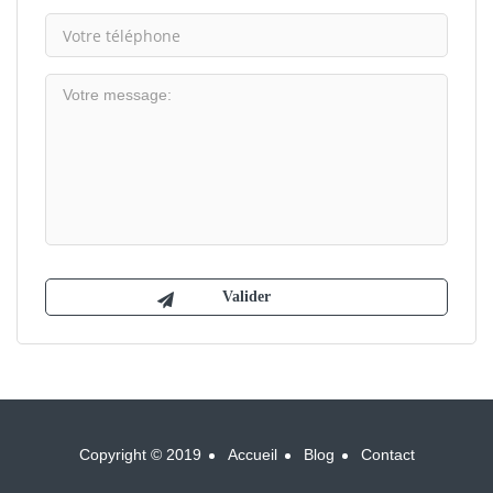
Copyright © 2019
Accueil
Blog
Contact