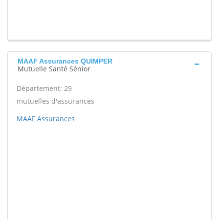
MAAF Assurances QUIMPER
Mutuelle Santé Sénior
Département: 29
mutuelles d'assurances
MAAF Assurances