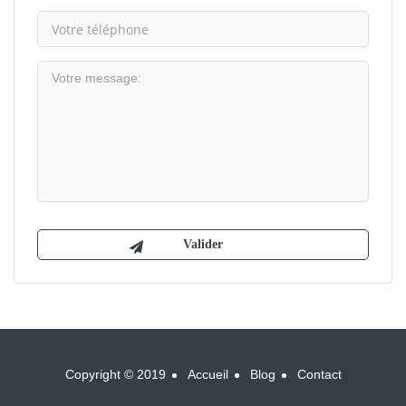
Copyright © 2019
Accueil
Blog
Contact