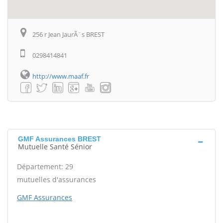
256 r Jean JaurÃ¨s BREST
0298414841
http://www.maaf.fr
GMF Assurances BREST
Mutuelle Santé Sénior
Département: 29
mutuelles d'assurances
GMF Assurances