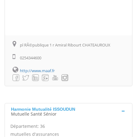
pl RÃ©publique 1 r Amiral Ribourt CHATEAUROUX
0254344600
http://www.maaf.fr
Harmonie Mutualité ISSOUDUN
Mutuelle Santé Sénior
Département: 36
mutuelles d'assurances