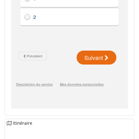
Itinéraire