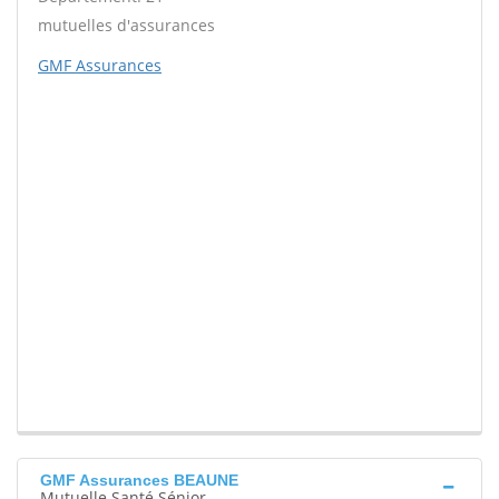
mutuelles d'assurances
GMF Assurances
GMF Assurances BEAUNE
Mutuelle Santé Sénior