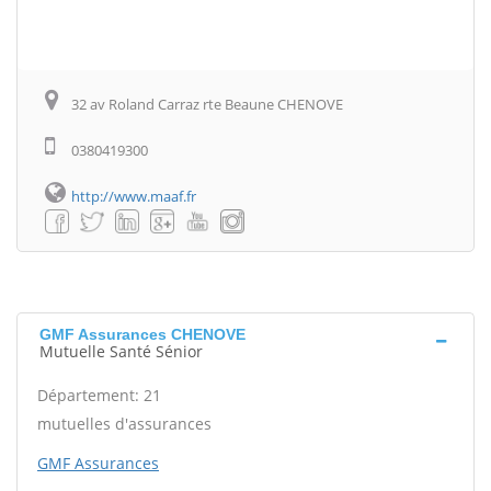
32 av Roland Carraz rte Beaune CHENOVE
0380419300
http://www.maaf.fr
GMF Assurances CHENOVE
Mutuelle Santé Sénior
Département: 21
mutuelles d'assurances
GMF Assurances