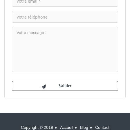
Copyright © 2019
Accueil
Blog
Contact