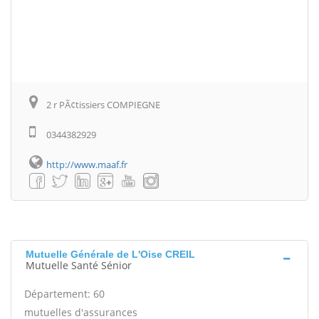
2 r PÃ¢tissiers COMPIEGNE
0344382929
http://www.maaf.fr
Mutuelle Générale de L'Oise CREIL
Mutuelle Santé Sénior
Département: 60
mutuelles d'assurances