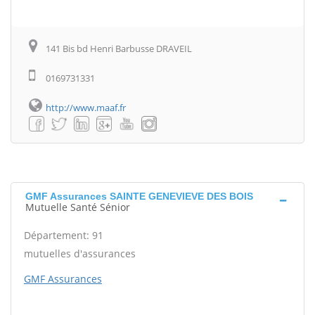
141 Bis bd Henri Barbusse DRAVEIL
0169731331
http://www.maaf.fr
GMF Assurances SAINTE GENEVIEVE DES BOIS
Mutuelle Santé Sénior
Département: 91
mutuelles d'assurances
GMF Assurances