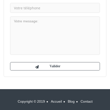
Copyright © 2019
Accueil
Blog
Contact