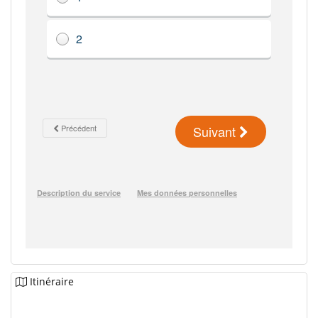
Itinéraire