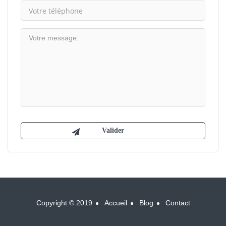
Copyright © 2019
Accueil
Blog
Contact