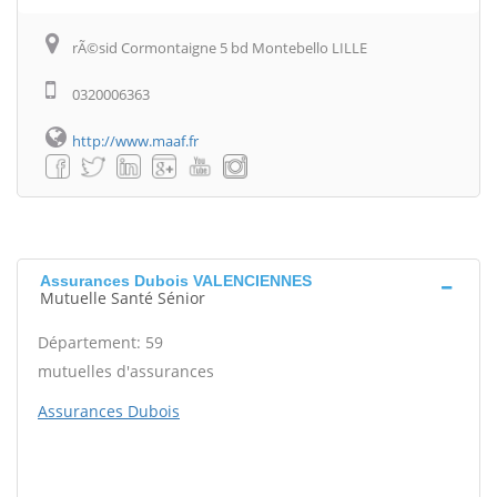
rÃ©sid Cormontaigne 5 bd Montebello LILLE
0320006363
http://www.maaf.fr
Assurances Dubois VALENCIENNES
Mutuelle Santé Sénior
Département: 59
mutuelles d'assurances
Assurances Dubois