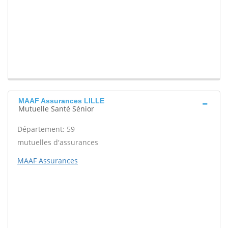
MAAF Assurances LILLE
Mutuelle Santé Sénior
Département: 59
mutuelles d'assurances
MAAF Assurances