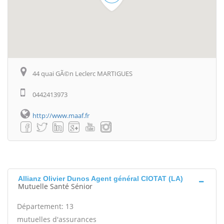
44 quai GÃ©n Leclerc MARTIGUES
0442413973
http://www.maaf.fr
Allianz Olivier Dunos Agent général CIOTAT (LA)
Mutuelle Santé Sénior
Département: 13
mutuelles d'assurances