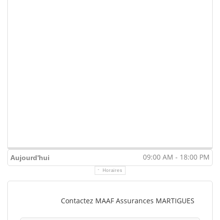
09:00 AM - 18:00 PM
Aujourd'hui
Horaires
Contactez MAAF Assurances MARTIGUES