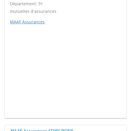
Département: 91
mutuelles d'assurances
MAAF Assurances
MAAF Assurances ATHIS MONS