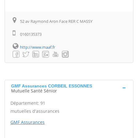
52 av Raymond Aron Face RER C MASSY
0160135373
http://www.maaf.fr
GMF Assurances CORBEIL ESSONNES
Mutuelle Santé Sénior
Département: 91
mutuelles d'assurances
GMF Assurances