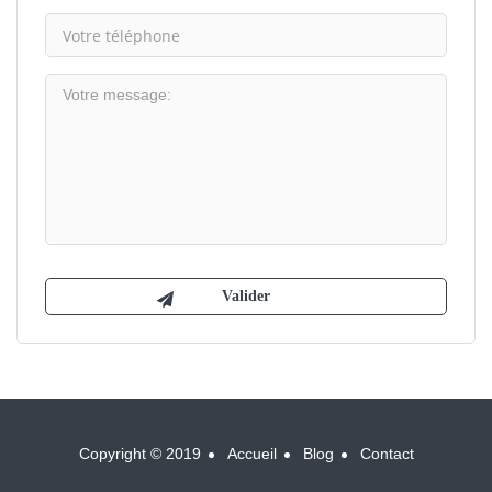
Copyright © 2019
Accueil
Blog
Contact