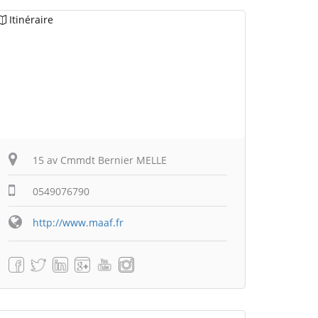
Itinéraire
15 av Cmmdt Bernier MELLE
0549076790
http://www.maaf.fr