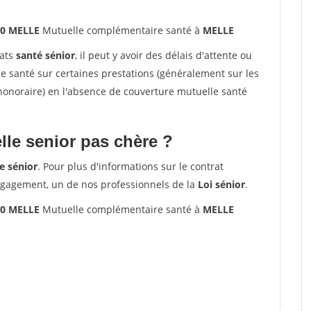
00 MELLE
Mutuelle complémentaire santé à
MELLE
rats
santé sénior
, il peut y avoir des délais d'attente ou
santé sur certaines prestations (généralement sur les
'honoraire) en l'absence de couverture mutuelle santé
le senior pas chère ?
e sénior
. Pour plus d'informations sur le contrat
ngagement, un de nos professionnels de la
Loi sénior
.
00 MELLE
Mutuelle complémentaire santé à
MELLE