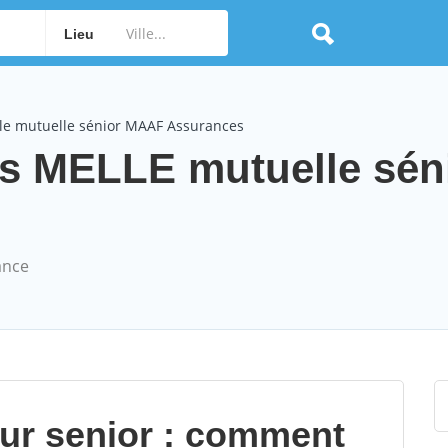
Lieu
le mutuelle sénior MAAF Assurances
 MELLE mutuelle sén
ance
our senior : comment