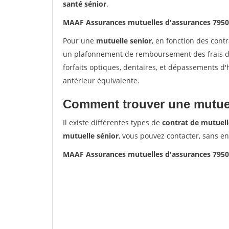
santé sénior
.
MAAF Assurances mutuelles d'assurances 795
Pour une
mutuelle senior
, en fonction des cont
un plafonnement de remboursement des frais de 
forfaits optiques, dentaires, et dépassements d
antérieur équivalente.
Comment trouver une mutuel
Il existe différentes types de
contrat de mutuell
mutuelle sénior
, vous pouvez contacter, sans e
MAAF Assurances mutuelles d'assurances 795