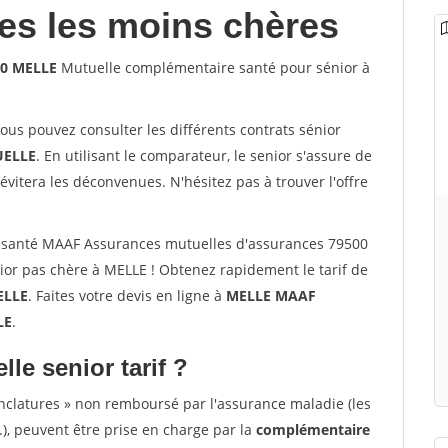
les les moins chères
00 MELLE
Mutuelle complémentaire santé pour sénior à
vous pouvez consulter les différents contrats sénior
ELLE
. En utilisant le comparateur, le senior s'assure de
évitera les déconvenues. N'hésitez pas à trouver l'offre
 santé MAAF Assurances mutuelles d'assurances 79500
or pas chère à MELLE ! Obtenez rapidement le tarif de
ELLE
. Faites votre devis en ligne à
MELLE MAAF
LE
.
lle senior tarif ?
nclatures » non remboursé par l'assurance maladie (les
.), peuvent être prise en charge par la
complémentaire