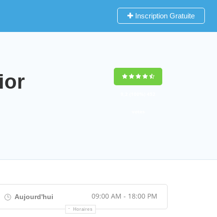
Inscription Gratuite
ior
9,2
(100%)
452
votes
09:00 AM - 18:00 PM
Aujourd'hui
Horaires