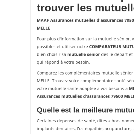
trouver les mutuel
MAAF Assurances mutuelles d'assurances 795
MELLE
Pour plus d'information sur la mutuelle sénior, 
possibles et utiliser notre
COMPARATEUR MUTU
bien choisir sa
mutuelle sénior
dès le départ et 
qui répond à votre besoin.
Comparez les complémentaires mutuelle sénior
MELLE. Trouvez votre complémentaire santé séni
votre mutuelle santé adaptée à vos besoins à
M
Assurances mutuelles d'assurances 79500 MEL
Quelle est la meilleure mutue
Certaines dépenses de santé, dites « hors nome
implants dentaires, l'ostéopathie, acupuncture,..