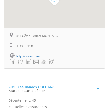
87 r GÃ©n Leclerc MONTARGIS
0238937198
http://www.maaf.fr
GMF Assurances ORLEANS
Mutuelle Santé Sénior
Département: 45
mutuelles d'assurances