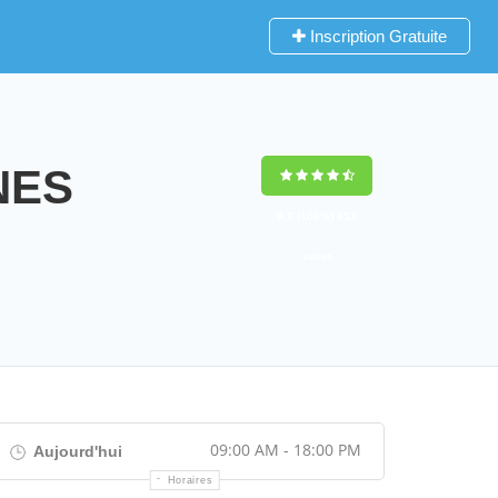
Inscription Gratuite
NES
9,2
(100%)
452
votes
09:00 AM - 18:00 PM
Aujourd'hui
Horaires