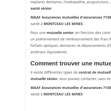
implants dentaires, l'ostéopathie, acupuncture,..
santé sénior
.
MAAF Assurances mutuelles d'assurances 71
santé à
MONTCEAU LES MINES
Pour une
mutuelle senior
, en fonction des cont
un plafonnement de remboursement des frais de 
forfaits optiques, dentaires, et dépassements d
antérieur équivalente.
Comment trouver une mutuel
Il existe différentes types de
contrat de mutuell
mutuelle sénior
, vous pouvez contacter, sans e
MAAF Assurances mutuelles d'assurances 71
santé à
MONTCEAU LES MINES