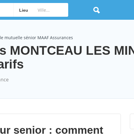
Lieu
le mutuelle sénior MAAF Assurances
es MONTCEAU LES MI
arifs
ance
our senior : comment