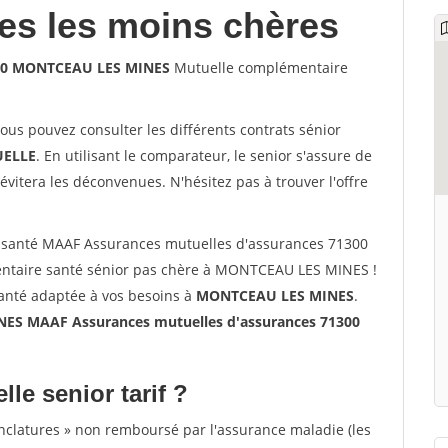
les les moins chères
300 MONTCEAU LES MINES
Mutuelle complémentaire
vous pouvez consulter les différents contrats sénior
ELLE
. En utilisant le comparateur, le senior s'assure de
évitera les déconvenues. N'hésitez pas à trouver l'offre
 santé MAAF Assurances mutuelles d'assurances 71300
taire santé sénior pas chère à MONTCEAU LES MINES !
santé adaptée à vos besoins à
MONTCEAU LES MINES
.
S MAAF Assurances mutuelles d'assurances 71300
lle senior tarif ?
nclatures » non remboursé par l'assurance maladie (les