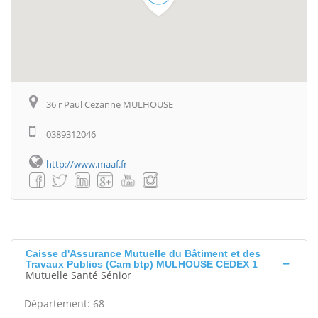
36 r Paul Cezanne MULHOUSE
0389312046
http://www.maaf.fr
Caisse d'Assurance Mutuelle du Bâtiment et des
Travaux Publics (Cam btp) MULHOUSE CEDEX 1
Mutuelle Santé Sénior
Département: 68