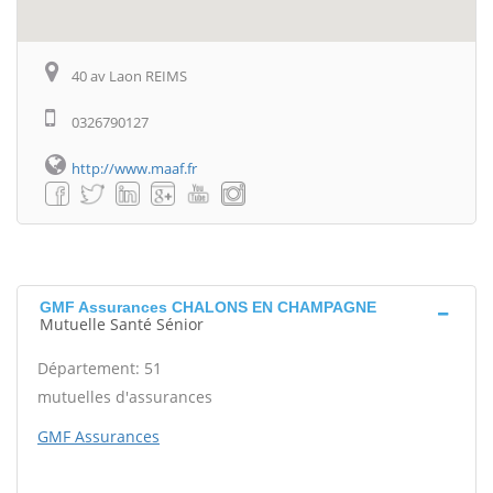
40 av Laon REIMS
0326790127
http://www.maaf.fr
GMF Assurances CHALONS EN CHAMPAGNE
Mutuelle Santé Sénior
Département: 51
mutuelles d'assurances
GMF Assurances