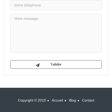
Copyright © 2019
Accueil
Blog
Contact