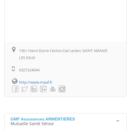
130 r Henri Durre Centre Cial Leclerc SAINT AMAND
LES EAUX
0327224044
http://www.maaf.fr
GMF Assurances ARMENTIERES
Mutuelle Santé Sénior