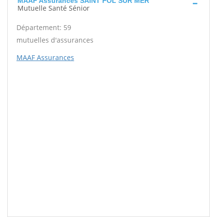
MAAF Assurances SAINT POL SUR MER
Mutuelle Santé Sénior
Département: 59
mutuelles d'assurances
MAAF Assurances