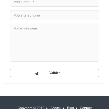
Copyright © 2019
Accueil
Blog
Contact