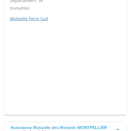
Département: 34
mutuelles
Mutuelle Force Sud
Assurance Mutuelle des Motards MONTPELLIER