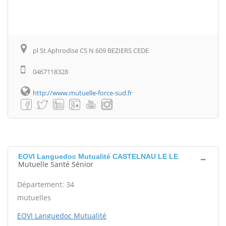
pl St Aphrodise CS N 609 BEZIERS CEDE
0467118328
http://www.mutuelle-force-sud.fr
EOVI Languedoc Mutualité CASTELNAU LE LE
Mutuelle Santé Sénior
Département: 34
mutuelles
EOVI Languedoc Mutualité