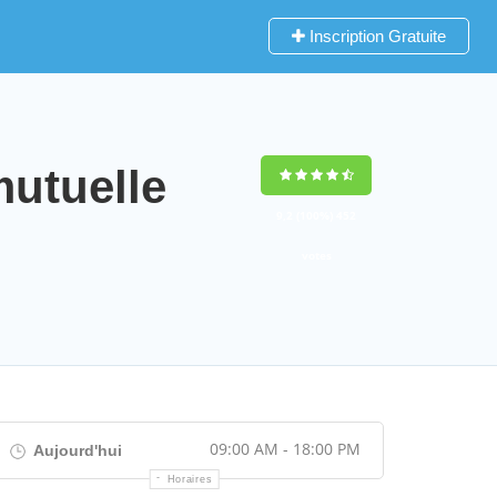
Inscription Gratuite
utuelle
9,2
(100%)
452
votes
09:00 AM - 18:00 PM
Aujourd'hui
Horaires