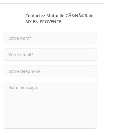
Contactez Mutuelle GÃ©nÃ©rale
AIX EN PROVENCE