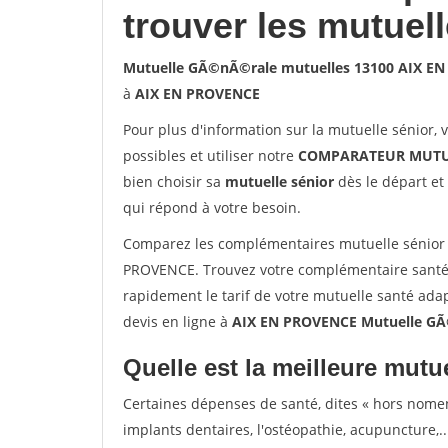
trouver les mutuel
Mutuelle GÃ©nÃ©rale mutuelles 13100 AIX E
à
AIX EN PROVENCE
Pour plus d'information sur la mutuelle sénior, 
possibles et utiliser notre
COMPARATEUR MUTU
bien choisir sa
mutuelle sénior
dès le départ et 
qui répond à votre besoin.
Comparez les complémentaires mutuelle sénior
PROVENCE. Trouvez votre complémentaire santé
rapidement le tarif de votre mutuelle santé ada
devis en ligne à
AIX EN PROVENCE Mutuelle GÃ
Quelle est la meilleure mutue
Certaines dépenses de santé, dites « hors nome
implants dentaires, l'ostéopathie, acupuncture,..