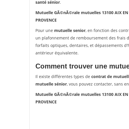
santé sénior
.
Mutuelle GÃ©nÃ©rale mutuelles 13100 AIX E
PROVENCE
Pour une
mutuelle senior
, en fonction des cont
un plafonnement de remboursement des frais de 
forfaits optiques, dentaires, et dépassements d
antérieur équivalente.
Comment trouver une mutuel
Il existe différentes types de
contrat de mutuell
mutuelle sénior
, vous pouvez contacter, sans e
Mutuelle GÃ©nÃ©rale mutuelles 13100 AIX E
PROVENCE