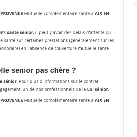
N PROVENCE
Mutuelle complémentaire santé à
AIX EN
rats
santé sénior
, il peut y avoir des délais d'attente ou
santé sur certaines prestations (généralement sur les
'honoraire) en l'absence de couverture mutuelle santé
le senior pas chère ?
e sénior
. Pour plus d'informations sur le contrat
ngagement, un de nos professionnels de la
Loi sénior
.
N PROVENCE
Mutuelle complémentaire santé à
AIX EN