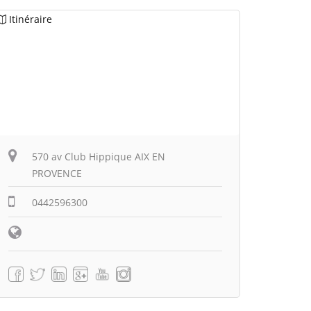
Itinéraire
570 av Club Hippique AIX EN
PROVENCE
0442596300