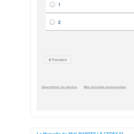
La Mutuelle du Midi MARSEILLE CEDEX 01