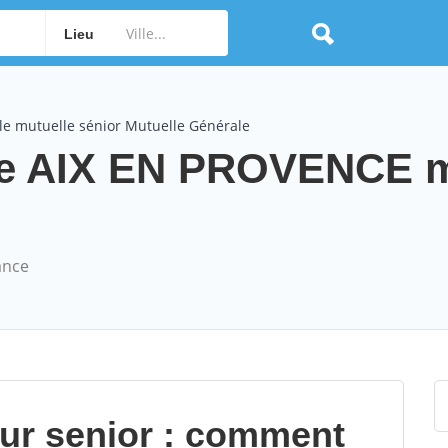
Lieu
le mutuelle sénior Mutuelle Générale
le AIX EN PROVENCE m
ance
our senior : comment