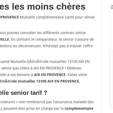
les les moins chères
N PROVENCE
Mutuelle complémentaire santé pour sénior
vous pouvez consulter les différents contrats sénior
ELLE
. En utilisant le comparateur, le senior s'assure de
évitera les déconvenues. N'hésitez pas à trouver l'offre
 santé Mutuelle GÃ©nÃ©rale mutuelles 13100 AIX EN
 sénior pas chère à AIX EN PROVENCE ! Obtenez
ptée à vos besoins à
AIX EN PROVENCE
. Faites votre
©nÃ©rale mutuelles 13100 AIX EN PROVENCE
.
lle senior tarif ?
nclatures » non remboursé par l'assurance maladie (les
.), peuvent être prise en charge par la
complémentaire