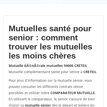
9,2
(100%)
452
votes
Mutuelles santé pour
senior : comment
trouver les mutuelles
les moins chères
Mutuelle GÃ©nÃ©rale mutuelles 94000 CRETEIL
Mutuelle complémentaire santé pour sénior à
CRETEIL
Pour plus d'information sur la mutuelle sénior, vous
pouvez consulter les différents contrats sénior
possibles et utiliser notre
COMPARATEUR MUTUELLE
.
En utilisant le comparateur, le senior s'assure de bien
choisir sa
mutuelle sénior
dès le départ et évitera les