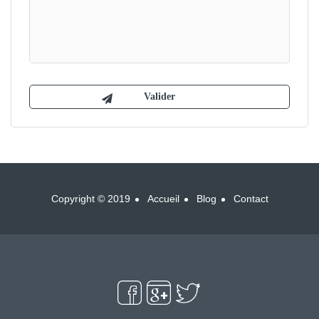
Copyright © 2019
Accueil
Blog
Contact