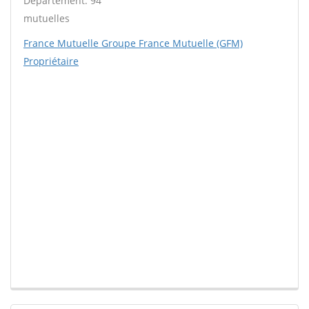
Département: 94
mutuelles
France Mutuelle Groupe France Mutuelle (GFM)
Propriétaire