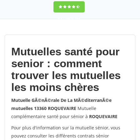
9,2
(100%)
452
votes
Mutuelles santé pour
senior : comment
trouver les mutuelles
les moins chères
Mutuelle GÃ©nÃ©rale De La MÃ©diterranÃ©e
mutuelles 13360 ROQUEVAIRE
Mutuelle
complémentaire santé pour sénior à
ROQUEVAIRE
Pour plus d'information sur la mutuelle sénior, vous
pouvez consulter les différents contrats sénior