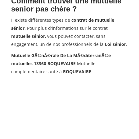
Comment trouver une mutuelle
senior pas chère ?
Il existe différentes types de
contrat de mutuelle
sénior
. Pour plus d'informations sur le contrat
mutuelle sénior
, vous pouvez contacter, sans
engagement, un de nos professionnels de la
Loi sénior
.
Mutuelle GÃ©nÃ©rale De La MÃ©diterranÃ©e
mutuelles 13360 ROQUEVAIRE
Mutuelle
complémentaire santé à
ROQUEVAIRE