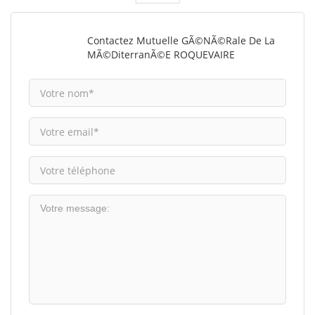
Contactez Mutuelle GÃ©nÃ©rale De La
MÃ©diterranÃ©e ROQUEVAIRE