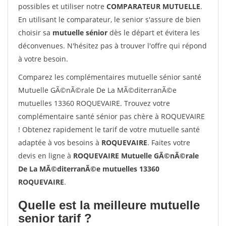
possibles et utiliser notre
COMPARATEUR MUTUELLE
.
En utilisant le comparateur, le senior s'assure de bien
choisir sa
mutuelle sénior
dès le départ et évitera les
déconvenues. N'hésitez pas à trouver l'offre qui répond
à votre besoin.
Comparez les complémentaires mutuelle sénior santé
Mutuelle GÃ©nÃ©rale De La MÃ©diterranÃ©e
mutuelles 13360 ROQUEVAIRE. Trouvez votre
complémentaire santé sénior pas chère à ROQUEVAIRE
! Obtenez rapidement le tarif de votre mutuelle santé
adaptée à vos besoins à
ROQUEVAIRE
. Faites votre
devis en ligne à
ROQUEVAIRE Mutuelle GÃ©nÃ©rale
De La MÃ©diterranÃ©e mutuelles 13360
ROQUEVAIRE
.
Quelle est la meilleure mutuelle
senior tarif ?