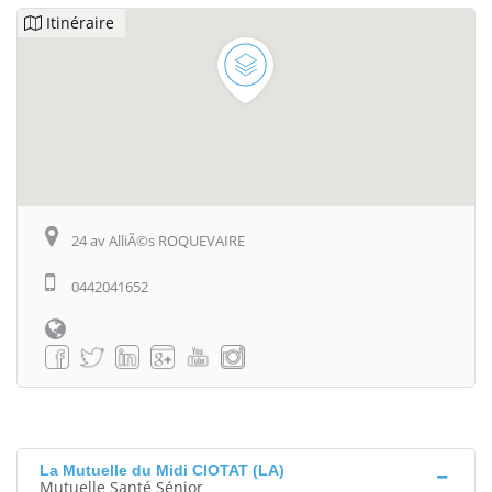
Itinéraire
24 av AlliÃ©s ROQUEVAIRE
0442041652
La Mutuelle du Midi CIOTAT (LA)
Mutuelle Santé Sénior