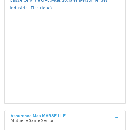
Caisse Centrale d'Activités Sociales (Personnel des
Industries Electrique)
Assurance Mas MARSEILLE
Mutuelle Santé Sénior