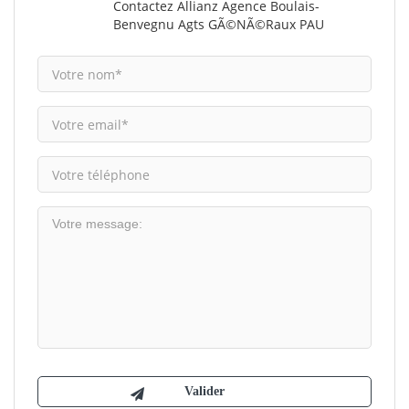
Contactez Allianz Agence Boulais-
Benvegnu Agts GÃ©nÃ©raux PAU