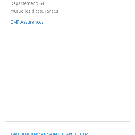
Département: 64
mutuelles d'assurances
GMF Assurances
GMF Assurances SAINT JEAN DE LUZ