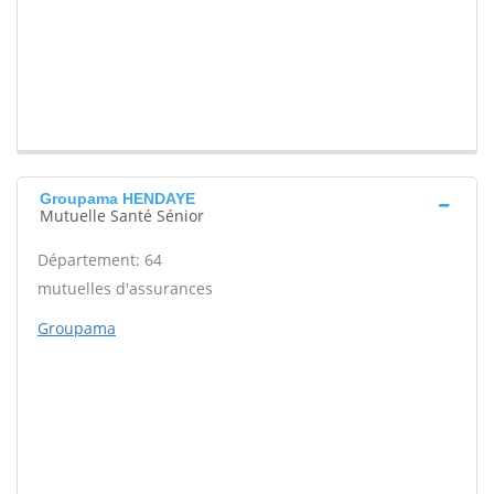
Groupama HENDAYE
Mutuelle Santé Sénior
Département: 64
mutuelles d'assurances
Groupama