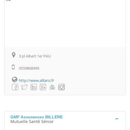
3 pl Albert 1er PAU
0559808999
http://www.allianz.fr
GMF Assurances BILLERE
Mutuelle Santé Sénior