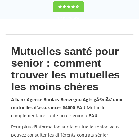
9,2
(100%)
452
votes
Mutuelles santé pour
senior : comment
trouver les mutuelles
les moins chères
Allianz Agence Boulais-Benvegnu Agts gÃ©nÃ©raux
mutuelles d'assurances 64000 PAU
Mutuelle
complémentaire santé pour sénior à
PAU
Pour plus d'information sur la mutuelle sénior, vous
pouvez consulter les différents contrats sénior