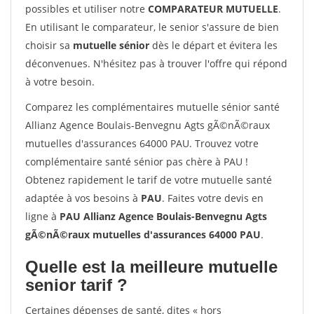
possibles et utiliser notre
COMPARATEUR MUTUELLE
.
En utilisant le comparateur, le senior s'assure de bien
choisir sa
mutuelle sénior
dès le départ et évitera les
déconvenues. N'hésitez pas à trouver l'offre qui répond
à votre besoin.
Comparez les complémentaires mutuelle sénior santé
Allianz Agence Boulais-Benvegnu Agts gÃ©nÃ©raux
mutuelles d'assurances 64000 PAU. Trouvez votre
complémentaire santé sénior pas chère à PAU !
Obtenez rapidement le tarif de votre mutuelle santé
adaptée à vos besoins à
PAU
. Faites votre devis en
ligne à
PAU Allianz Agence Boulais-Benvegnu Agts
gÃ©nÃ©raux mutuelles d'assurances 64000 PAU
.
Quelle est la meilleure mutuelle
senior tarif ?
Certaines dépenses de santé, dites « hors