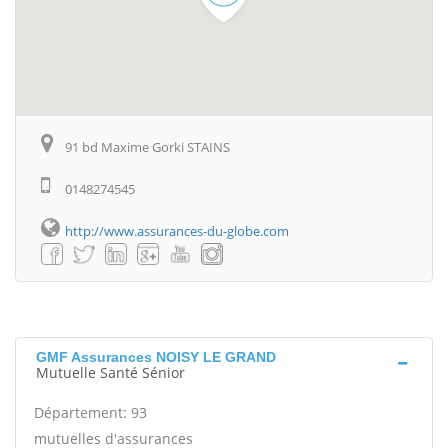
91 bd Maxime Gorki STAINS
0148274545
http://www.assurances-du-globe.com
GMF Assurances NOISY LE GRAND
Mutuelle Santé Sénior
Département: 93
mutuelles d'assurances