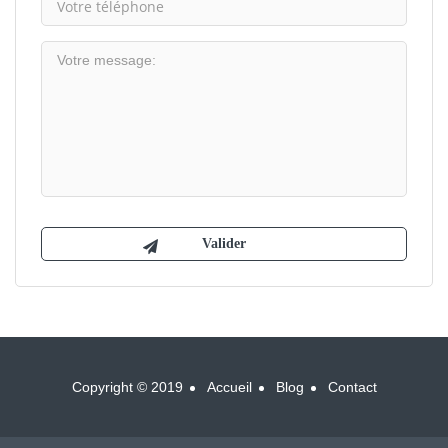
Copyright © 2019
Accueil
Blog
Contact