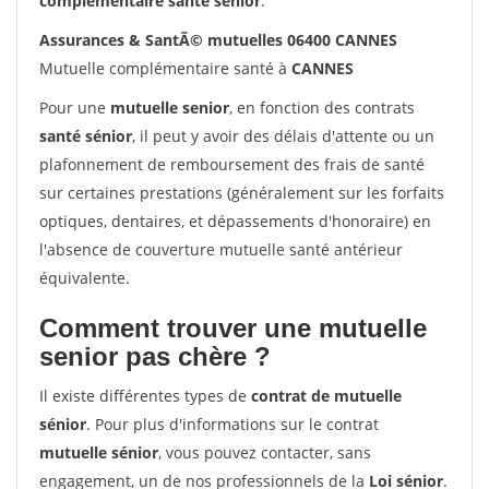
complémentaire santé sénior
.
Assurances & SantÃ© mutuelles 06400 CANNES
Mutuelle complémentaire santé à
CANNES
Pour une
mutuelle senior
, en fonction des contrats
santé sénior
, il peut y avoir des délais d'attente ou un
plafonnement de remboursement des frais de santé
sur certaines prestations (généralement sur les forfaits
optiques, dentaires, et dépassements d'honoraire) en
l'absence de couverture mutuelle santé antérieur
équivalente.
Comment trouver une mutuelle
senior pas chère ?
Il existe différentes types de
contrat de mutuelle
sénior
. Pour plus d'informations sur le contrat
mutuelle sénior
, vous pouvez contacter, sans
engagement, un de nos professionnels de la
Loi sénior
.