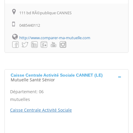
111 bd RÃ©publique CANNES
0485440112
http://www.comparer-ma-mutuelle.com
Caisse Centrale Activité Sociale CANNET (LE)
Mutuelle Santé Sénior
Département: 06
mutuelles
Caisse Centrale Activité Sociale