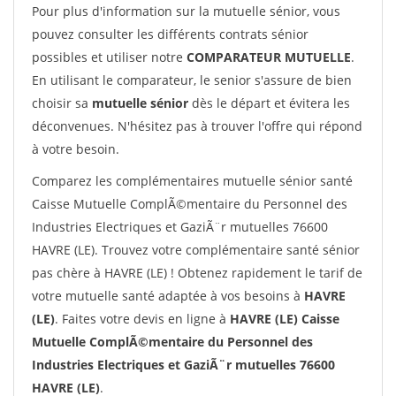
Pour plus d'information sur la mutuelle sénior, vous
pouvez consulter les différents contrats sénior
possibles et utiliser notre
COMPARATEUR MUTUELLE
.
En utilisant le comparateur, le senior s'assure de bien
choisir sa
mutuelle sénior
dès le départ et évitera les
déconvenues. N'hésitez pas à trouver l'offre qui répond
à votre besoin.
Comparez les complémentaires mutuelle sénior santé
Caisse Mutuelle ComplÃ©mentaire du Personnel des
Industries Electriques et GaziÃ¨r mutuelles 76600
HAVRE (LE). Trouvez votre complémentaire santé sénior
pas chère à HAVRE (LE) ! Obtenez rapidement le tarif de
votre mutuelle santé adaptée à vos besoins à
HAVRE
(LE)
. Faites votre devis en ligne à
HAVRE (LE) Caisse
Mutuelle ComplÃ©mentaire du Personnel des
Industries Electriques et GaziÃ¨r mutuelles 76600
HAVRE (LE)
.