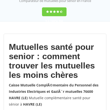
Comparateur de mutuelles pour sénior en France
9,2
(100%)
452
votes
Mutuelles santé pour
senior : comment
trouver les mutuelles
les moins chères
Caisse Mutuelle ComplÃ©mentaire du Personnel des
Industries Electriques et GaziÃ¨r mutuelles 76600
HAVRE (LE)
Mutuelle complémentaire santé pour
sénior à
HAVRE (LE)