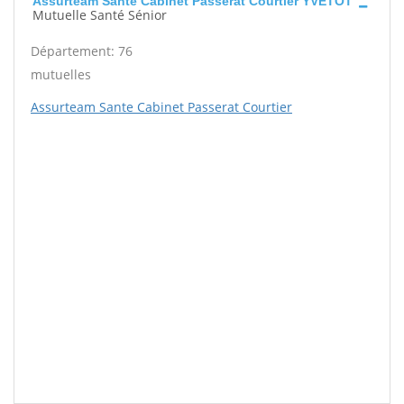
Assurteam Sante Cabinet Passerat Courtier YVETOT
Mutuelle Santé Sénior
Département: 76
mutuelles
Assurteam Sante Cabinet Passerat Courtier