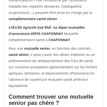
nomenclatures » non remboursé par l'assurance
maladie (les implants dentaires, l'ostéopathie,
acupuncture,...), peuvent être prise en charge par la
complémentaire santé sénior
.
CrÃ©dit Agricole Sud RhÃ´ne Alpes mutuelles
d'assurances 69970 CHAPONNAY
Mutuelle
complémentaire santé à
CHAPONNAY
Pour une
mutuelle senior
, en fonction des contrats
santé sénior
, il peut y avoir des délais d'attente ou un
plafonnement de remboursement des frais de santé
sur certaines prestations (généralement sur les forfaits
optiques, dentaires, et dépassements d'honoraire) en
l'absence de couverture mutuelle santé antérieur
équivalente.
Comment trouver une mutuelle
senior pas chère ?