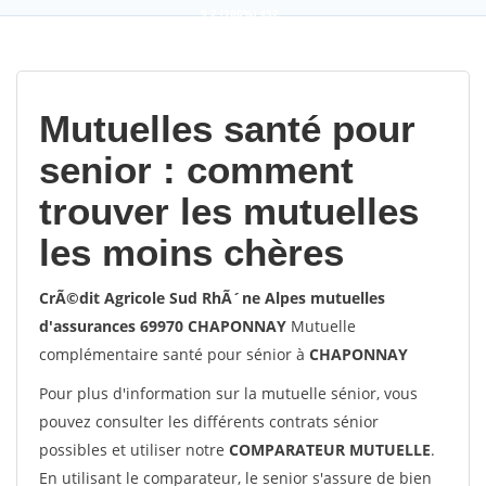
9,2
(100%)
452
votes
Mutuelles santé pour
senior : comment
trouver les mutuelles
les moins chères
CrÃ©dit Agricole Sud RhÃ´ne Alpes mutuelles
d'assurances 69970 CHAPONNAY
Mutuelle
complémentaire santé pour sénior à
CHAPONNAY
Pour plus d'information sur la mutuelle sénior, vous
pouvez consulter les différents contrats sénior
possibles et utiliser notre
COMPARATEUR MUTUELLE
.
En utilisant le comparateur, le senior s'assure de bien