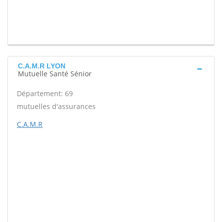
C.A.M.R LYON
Mutuelle Santé Sénior
Département: 69
mutuelles d'assurances
C.A.M.R