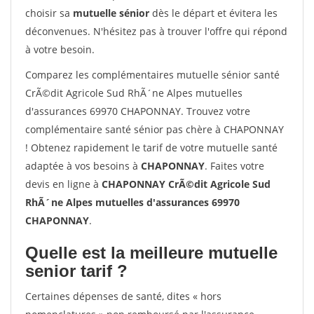
choisir sa
mutuelle sénior
dès le départ et évitera les
déconvenues. N'hésitez pas à trouver l'offre qui répond
à votre besoin.
Comparez les complémentaires mutuelle sénior santé
CrÃ©dit Agricole Sud RhÃ´ne Alpes mutuelles
d'assurances 69970 CHAPONNAY. Trouvez votre
complémentaire santé sénior pas chère à CHAPONNAY
! Obtenez rapidement le tarif de votre mutuelle santé
adaptée à vos besoins à
CHAPONNAY
. Faites votre
devis en ligne à
CHAPONNAY CrÃ©dit Agricole Sud
RhÃ´ne Alpes mutuelles d'assurances 69970
CHAPONNAY
.
Quelle est la meilleure mutuelle
senior tarif ?
Certaines dépenses de santé, dites « hors