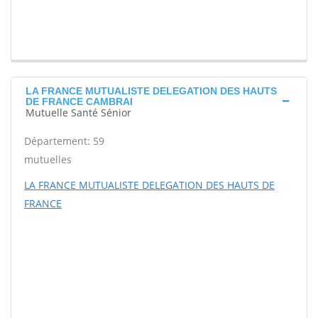
LA FRANCE MUTUALISTE DELEGATION DES HAUTS
DE FRANCE CAMBRAI
Mutuelle Santé Sénior
Département: 59
mutuelles
LA FRANCE MUTUALISTE DELEGATION DES HAUTS DE
FRANCE