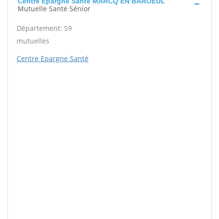
Centre Epargne Santé MARCQ EN BAROEUL
Mutuelle Santé Sénior
Département: 59
mutuelles
Centre Epargne Santé