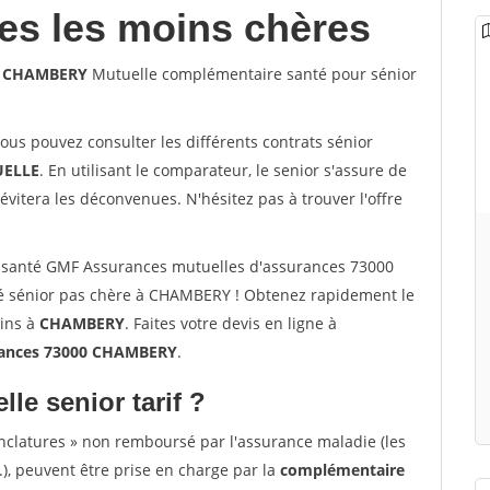
les les moins chères
00 CHAMBERY
Mutuelle complémentaire santé pour sénior
vous pouvez consulter les différents contrats sénior
ELLE
. En utilisant le comparateur, le senior s'assure de
évitera les déconvenues. N'hésitez pas à trouver l'offre
 santé GMF Assurances mutuelles d'assurances 73000
 sénior pas chère à CHAMBERY ! Obtenez rapidement le
oins à
CHAMBERY
. Faites votre devis en ligne à
rances 73000 CHAMBERY
.
lle senior tarif ?
nclatures » non remboursé par l'assurance maladie (les
.), peuvent être prise en charge par la
complémentaire