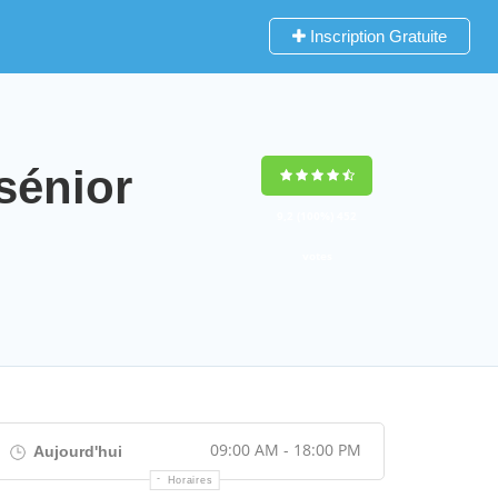
Inscription Gratuite
sénior
9,2
(100%)
452
votes
09:00 AM - 18:00 PM
Aujourd'hui
Horaires