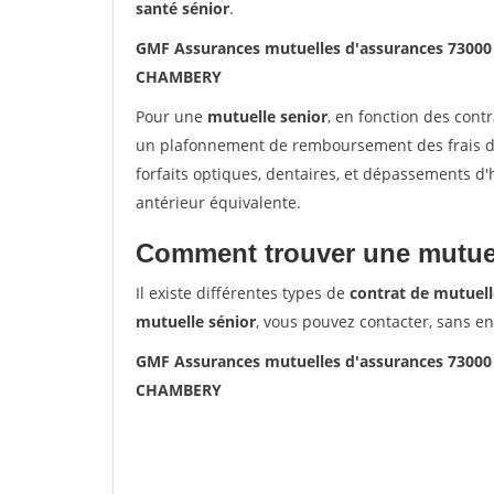
santé sénior
.
GMF Assurances mutuelles d'assurances 730
CHAMBERY
Pour une
mutuelle senior
, en fonction des cont
un plafonnement de remboursement des frais de 
forfaits optiques, dentaires, et dépassements d
antérieur équivalente.
Comment trouver une mutuel
Il existe différentes types de
contrat de mutuell
mutuelle sénior
, vous pouvez contacter, sans e
GMF Assurances mutuelles d'assurances 730
CHAMBERY