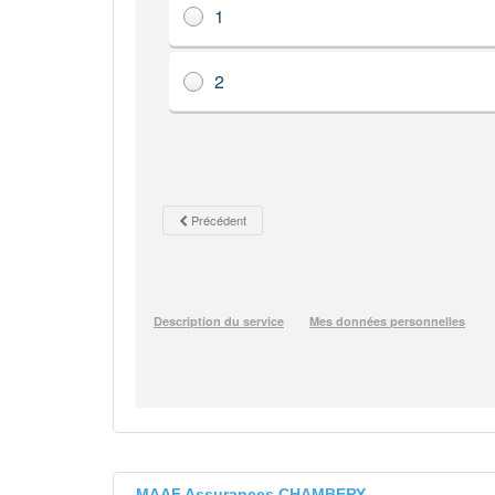
MAAF Assurances CHAMBERY