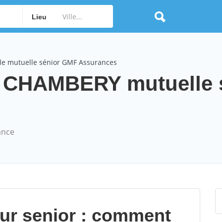
Lieu
le mutuelle sénior GMF Assurances
 CHAMBERY mutuelle 
ance
our senior : comment