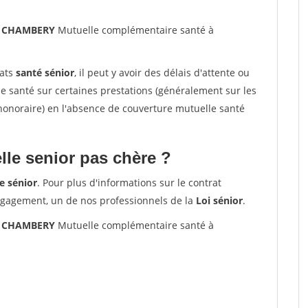
00 CHAMBERY
Mutuelle complémentaire santé à
rats
santé sénior
, il peut y avoir des délais d'attente ou
santé sur certaines prestations (généralement sur les
'honoraire) en l'absence de couverture mutuelle santé
le senior pas chère ?
e sénior
. Pour plus d'informations sur le contrat
ngagement, un de nos professionnels de la
Loi sénior
.
00 CHAMBERY
Mutuelle complémentaire santé à