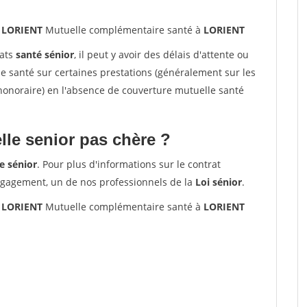
0 LORIENT
Mutuelle complémentaire santé à
LORIENT
rats
santé sénior
, il peut y avoir des délais d'attente ou
santé sur certaines prestations (généralement sur les
'honoraire) en l'absence de couverture mutuelle santé
le senior pas chère ?
e sénior
. Pour plus d'informations sur le contrat
ngagement, un de nos professionnels de la
Loi sénior
.
0 LORIENT
Mutuelle complémentaire santé à
LORIENT