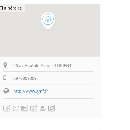
Itinéraire
20 av Anatole France LORIENT
0970809809
http://www.gmf.fr