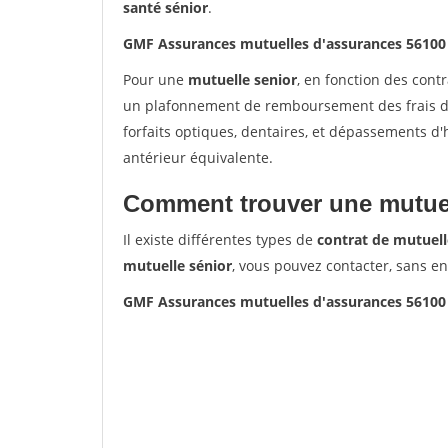
santé sénior
.
GMF Assurances mutuelles d'assurances 5610
Pour une
mutuelle senior
, en fonction des cont
un plafonnement de remboursement des frais de 
forfaits optiques, dentaires, et dépassements d
antérieur équivalente.
Comment trouver une mutuel
Il existe différentes types de
contrat de mutuell
mutuelle sénior
, vous pouvez contacter, sans e
GMF Assurances mutuelles d'assurances 5610