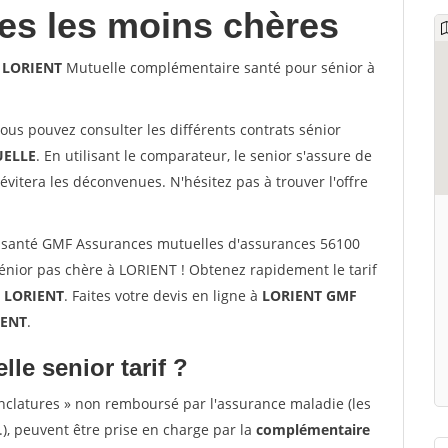
les les moins chères
0 LORIENT
Mutuelle complémentaire santé pour sénior à
vous pouvez consulter les différents contrats sénior
ELLE
. En utilisant le comparateur, le senior s'assure de
évitera les déconvenues. N'hésitez pas à trouver l'offre
 santé GMF Assurances mutuelles d'assurances 56100
nior pas chère à LORIENT ! Obtenez rapidement le tarif
à
LORIENT
. Faites votre devis en ligne à
LORIENT GMF
IENT
.
lle senior tarif ?
nclatures » non remboursé par l'assurance maladie (les
.), peuvent être prise en charge par la
complémentaire