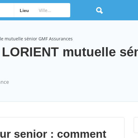
Lieu
le mutuelle sénior GMF Assurances
LORIENT mutuelle sén
ance
our senior : comment