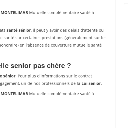
00 MONTELIMAR
Mutuelle complémentaire santé à
rats
santé sénior
, il peut y avoir des délais d'attente ou
santé sur certaines prestations (généralement sur les
'honoraire) en l'absence de couverture mutuelle santé
le senior pas chère ?
e sénior
. Pour plus d'informations sur le contrat
ngagement, un de nos professionnels de la
Loi sénior
.
00 MONTELIMAR
Mutuelle complémentaire santé à