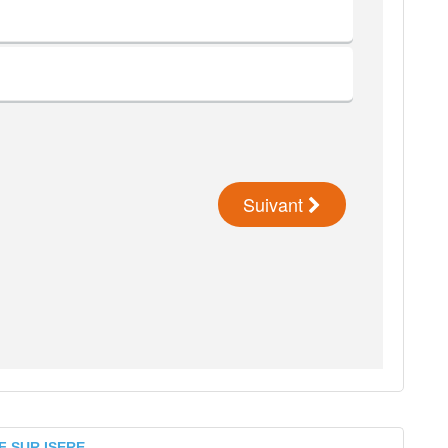
F SUR ISERE