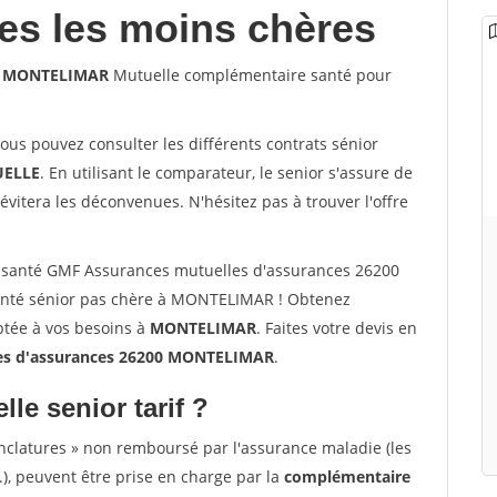
les les moins chères
00 MONTELIMAR
Mutuelle complémentaire santé pour
vous pouvez consulter les différents contrats sénior
ELLE
. En utilisant le comparateur, le senior s'assure de
évitera les déconvenues. N'hésitez pas à trouver l'offre
 santé GMF Assurances mutuelles d'assurances 26200
nté sénior pas chère à MONTELIMAR ! Obtenez
ptée à vos besoins à
MONTELIMAR
. Faites votre devis en
s d'assurances 26200 MONTELIMAR
.
lle senior tarif ?
nclatures » non remboursé par l'assurance maladie (les
.), peuvent être prise en charge par la
complémentaire