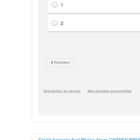
Crédit Agricole Sud Rhône Alpes CHATEAUNEU