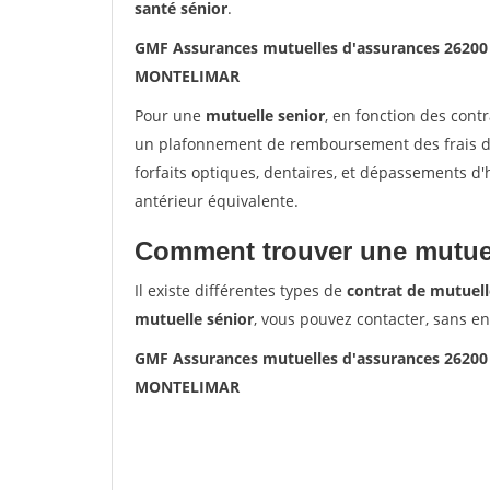
santé sénior
.
GMF Assurances mutuelles d'assurances 262
MONTELIMAR
Pour une
mutuelle senior
, en fonction des cont
un plafonnement de remboursement des frais de 
forfaits optiques, dentaires, et dépassements d
antérieur équivalente.
Comment trouver une mutuel
Il existe différentes types de
contrat de mutuell
mutuelle sénior
, vous pouvez contacter, sans e
GMF Assurances mutuelles d'assurances 262
MONTELIMAR