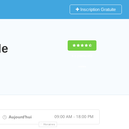
Inscription Gratuite
le
9,2
(100%)
452
votes
09:00 AM - 18:00 PM
Aujourd'hui
Horaires