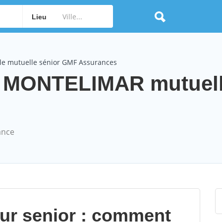
Lieu
le mutuelle sénior GMF Assurances
 MONTELIMAR mutuel
ance
our senior : comment