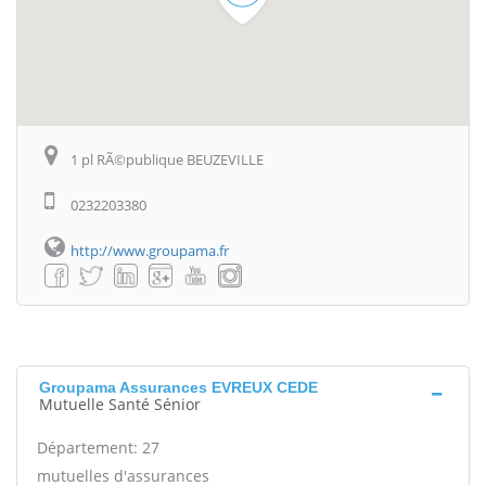
1 pl RÃ©publique BEUZEVILLE
0232203380
http://www.groupama.fr
Groupama Assurances EVREUX CEDE
Mutuelle Santé Sénior
Département: 27
mutuelles d'assurances