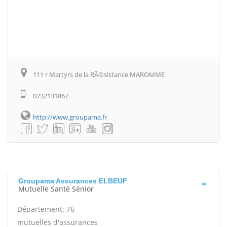
111 r Martyrs de la RÃ©sistance MAROMME
0232131867
http://www.groupama.fr
Groupama Assurances ELBEUF
Mutuelle Santé Sénior
Département: 76
mutuelles d'assurances