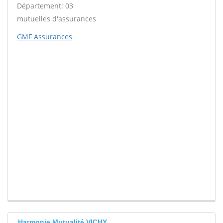
Département: 03
mutuelles d'assurances
GMF Assurances
Harmonie Mutualité VICHY