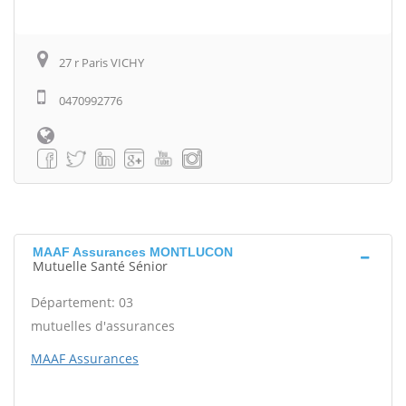
27 r Paris VICHY
0470992776
MAAF Assurances MONTLUCON
Mutuelle Santé Sénior
Département: 03
mutuelles d'assurances
MAAF Assurances