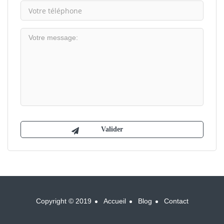
Copyright © 2019
Accueil
Blog
Contact