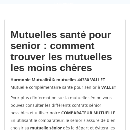
9,2
(100%)
452
votes
Mutuelles santé pour
senior : comment
trouver les mutuelles
les moins chères
Harmonie MutualitÃ© mutuelles 44330 VALLET
Mutuelle complémentaire santé pour sénior à
VALLET
Pour plus d'information sur la mutuelle sénior, vous
pouvez consulter les différents contrats sénior
possibles et utiliser notre
COMPARATEUR MUTUELLE
.
En utilisant le comparateur, le senior s'assure de bien
choisir sa
mutuelle sénior
dès le départ et évitera les