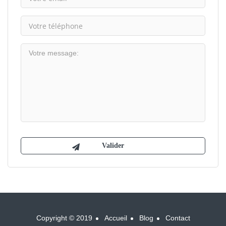
Copyright © 2019
Accueil
Blog
Contact