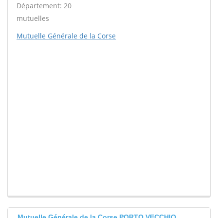
Département: 20
mutuelles
Mutuelle Générale de la Corse
Mutuelle Générale de la Corse PORTO VECCHIO