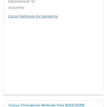
Département: 92
mutuelles
Caisse Nationale du Gendarme
Caisse Chirurgicale Medicale Oise BOULOGNE