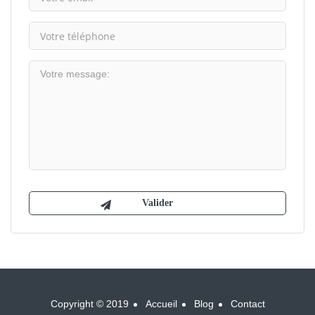
Copyright © 2019
Accueil
Blog
Contact