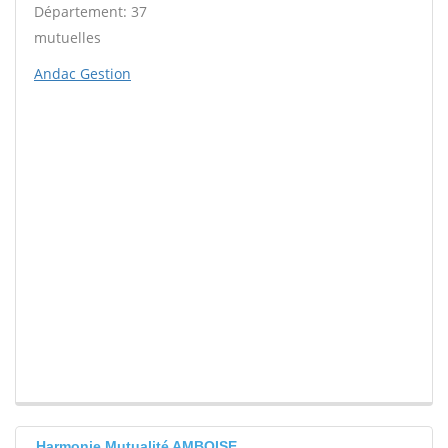
Département: 37
mutuelles
Andac Gestion
Harmonie Mutualité AMBOISE