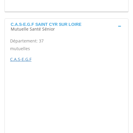
C.A.S-E.G.F SAINT CYR SUR LOIRE
Mutuelle Santé Sénior
Département: 37
mutuelles
C.A.S-E.G.F